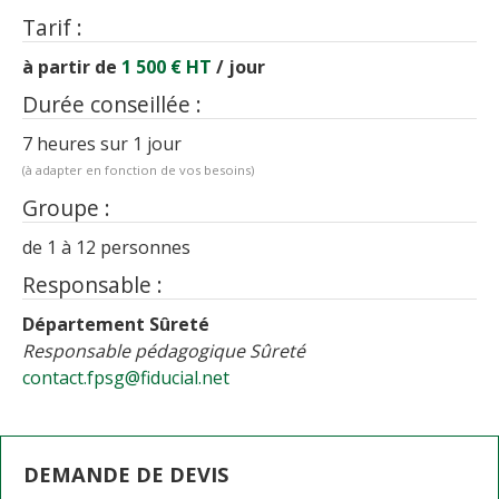
Tarif
:
à partir de
1 500
€ HT
/ jour
Durée conseillée
:
7 heures
sur
1 jour
(à adapter en fonction de vos besoins)
Groupe
:
de
1
à
12
personnes
Responsable
:
Département Sûreté
Responsable pédagogique Sûreté
contact.fpsg@fiducial.net
DEMANDE DE DEVIS