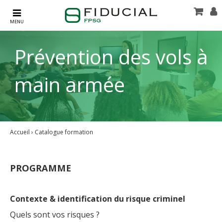
Panneau de gestion des cookies
Prévention des vols à
main armée
Accueil
›
Catalogue formation
PROGRAMME
Contexte & identification du risque criminel
Quels sont vos risques ?